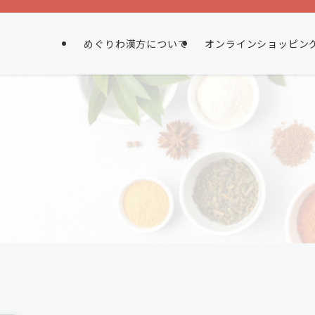
めぐりわ漢方について
オンラインショッピン