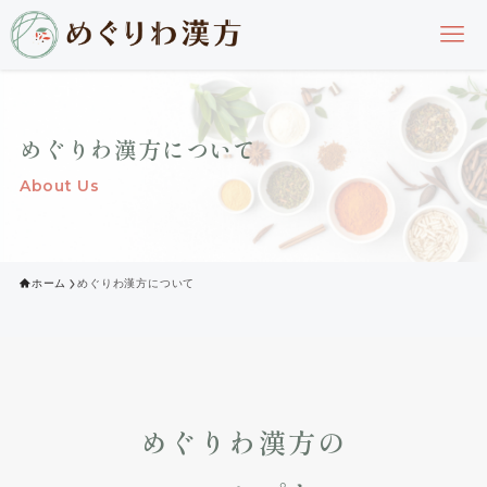
めぐりわ漢方について
About Us
ホーム
めぐりわ漢方について
めぐりわ漢方の