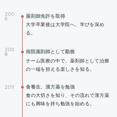
200
薬剤師免許を取得
6
大学卒業後は大学院へ。学びを深め
る。
200
病院薬剤師として勤務
8
チーム医療の中で、薬剤師として治療
の一端を担える楽しさを知る。
2011
食養生、漢方薬を勉強
食の大切さを知り、その流れで漢方薬
にも興味を持ち勉強を始める。