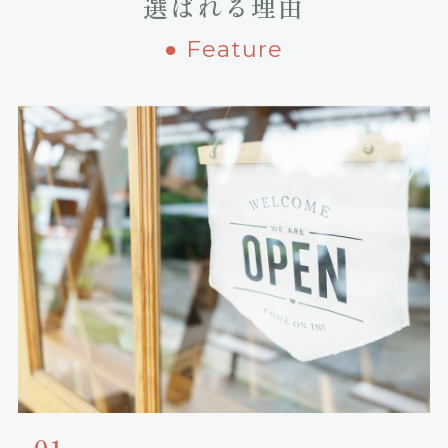
選ばれる理由
● Feature
01．