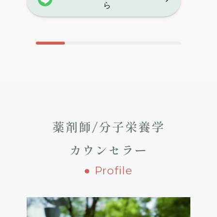
ら
薬剤師/分子栄養学
カウンセラー
● Profile