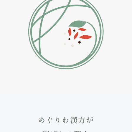
めぐりわ漢方が