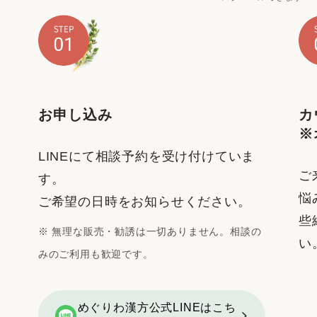
お申し込み
カ
※
LINEにて相談予約を受け付けていま
ご
す。
悩
ご希望の日時をお知らせください。
些
※ 無理な販売・勧誘は一切ありません。相談の
い
みのご利用も歓迎です。
めぐりわ漢方公式LINEはこち