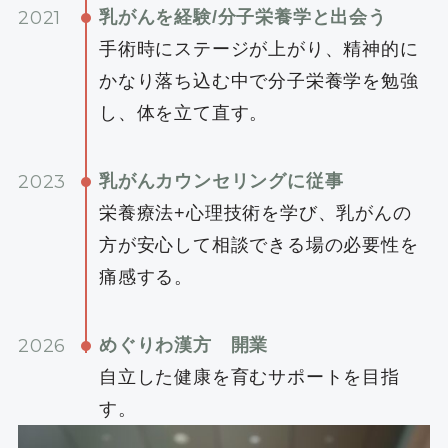
2021
乳がんを経験/分子栄養学と出会う
手術時にステージが上がり、精神的に
かなり落ち込む中で分子栄養学を勉強
し、体を立て直す。
2023
乳がんカウンセリングに従事
栄養療法+心理技術を学び、乳がんの
方が安心して相談できる場の必要性を
痛感する。
2026
めぐりわ漢方 開業
自立した健康を育むサポートを目指
す。