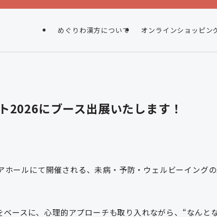
めぐりわ漢方について
オンラインショッピン
ット2026にブース出展いたします！
トコアホールにて開催される、未病・予防・ウェルビーイング
をベースに、心理的アプローチも取り入れながら、“なんと