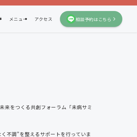
相談予約はこちら
グ
メニュー
アクセス
の未来をつくる共創フォーラム「未病サミ
なく不調”を整えるサポートを行っていま